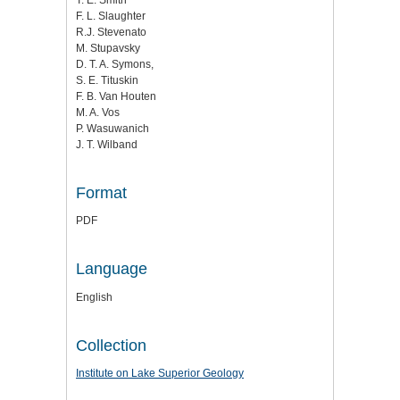
F. L. Slaughter
R.J. Stevenato
M. Stupavsky
D. T. A. Symons,
S. E. Tituskin
F. B. Van Houten
M. A. Vos
P. Wasuwanich
J. T. Wilband
Format
PDF
Language
English
Collection
Institute on Lake Superior Geology